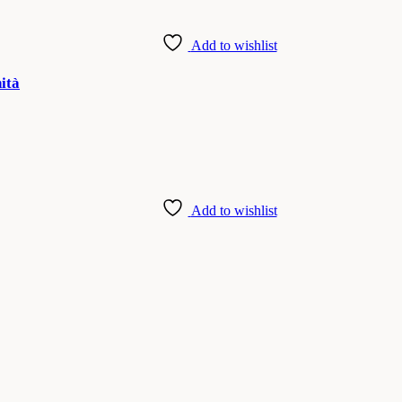
Add to wishlist
ità
Add to wishlist