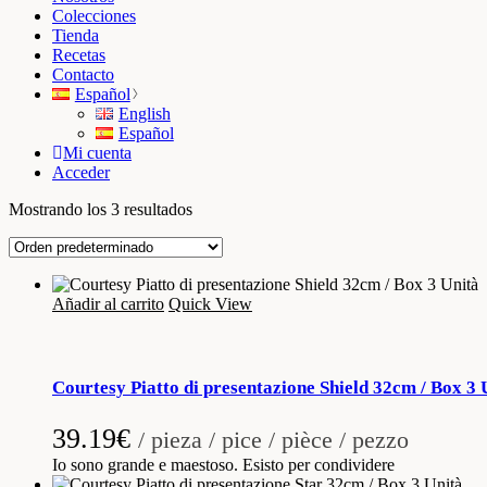
Colecciones
Tienda
Recetas
Contacto
Español
English
Español
Mi cuenta
Acceder
Mostrando los 3 resultados
Añadir al carrito
Quick View
Courtesy Piatto di presentazione Shield 32cm / Box 3 
39.19
€
/ pieza / pice / pièce / pezzo
Io sono grande e maestoso. Esisto per condividere