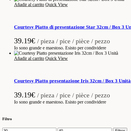
Añadir al carrito
Quick View
Courtesy Piatto di presentazione Star 32cm / Box 3 Un
39.19
€
/ pieza / pice / pièce / pezzo
Io sono grande e maestoso. Esisto per condividere
Añadir al carrito
Quick View
Courtesy Piatto presentazione Iris 32cm / Box 3 Unità
39.19
€
/ pieza / pice / pièce / pezzo
Io sono grande e maestoso. Esisto per condividere
Filtro
Precio
Precio
Filtrar