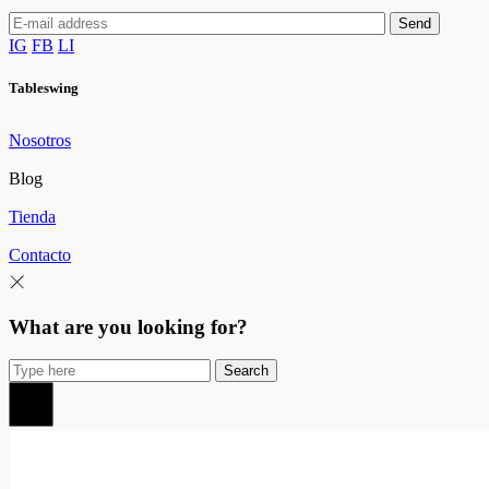
Send
IG
FB
LI
Tableswing
Nosotros
Blog
Tienda
Contacto
What are you looking for?
Search