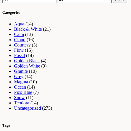
mínimo
máximo
Categories
Aqua
(14)
Black & White
(21)
Calm
(13)
Cloud
(16)
Courtesy
(3)
Flow
(15)
Fossil
(14)
Golden Black
(4)
Golden White
(9)
Granite
(10)
Grey
(14)
Magma
(10)
Ocean
(14)
Pico Blue
(7)
Snow
(11)
Teodora
(14)
Uncategorized
(273)
Tags