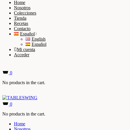
Home
Nosotros
Colecciones
Tienda
Recetas
Contacto
Español
English
Español
Mi cuenta
Acceder
0
No products in the cart.
0
No products in the cart.
Home
Nosotros