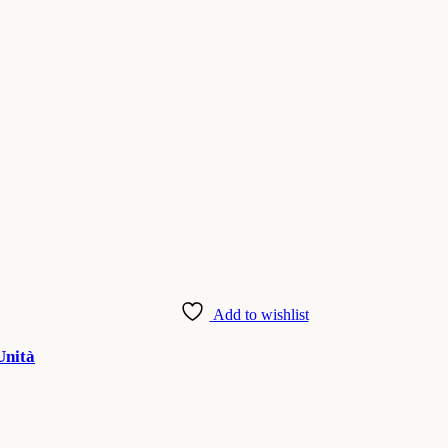
Add to wishlist
Unità