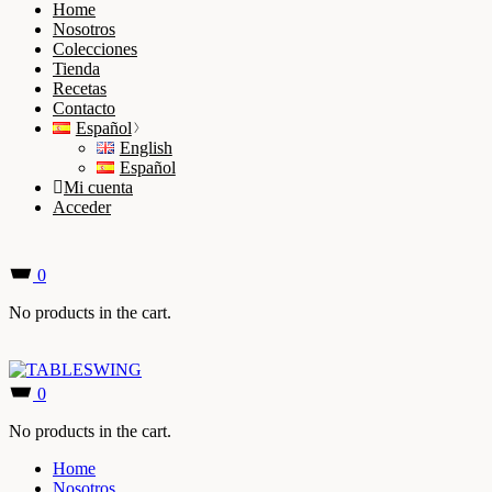
Home
Nosotros
Colecciones
Tienda
Recetas
Contacto
Español
English
Español
Mi cuenta
Acceder
0
No products in the cart.
0
No products in the cart.
Home
Nosotros