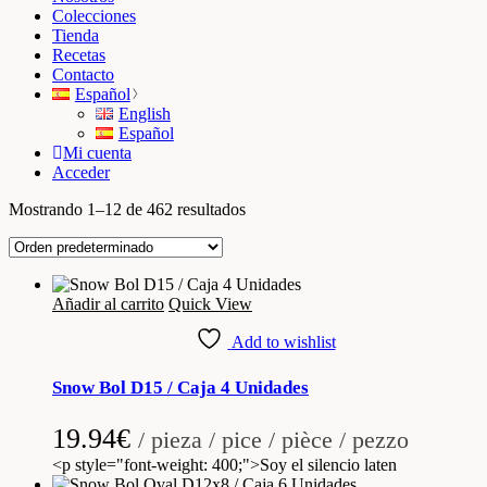
Colecciones
Tienda
Recetas
Contacto
Español
English
Español
Mi cuenta
Acceder
Mostrando 1–12 de 462 resultados
Añadir al carrito
Quick View
Add to wishlist
Snow Bol D15 / Caja 4 Unidades
19.94
€
/ pieza / pice / pièce / pezzo
<p style="font-weight: 400;">Soy el silencio laten