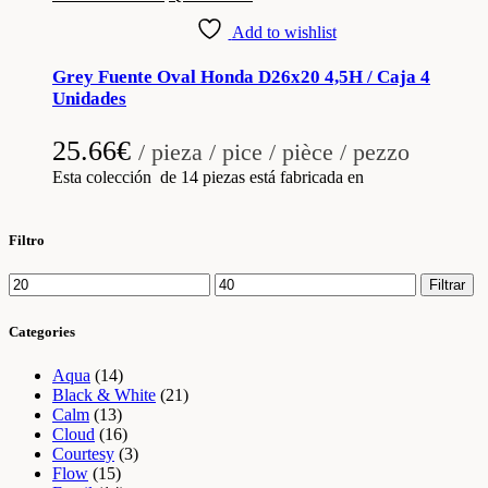
Add to wishlist
Grey Fuente Oval Honda D26x20 4,5H / Caja 4
Unidades
25.66
€
/ pieza / pice / pièce / pezzo
Esta colección de 14 piezas está fabricada en
Filtro
Precio
Precio
Filtrar
mínimo
máximo
Categories
Aqua
(14)
Black & White
(21)
Calm
(13)
Cloud
(16)
Courtesy
(3)
Flow
(15)