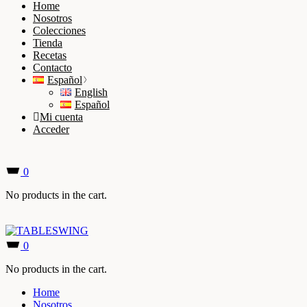
Home
Nosotros
Colecciones
Tienda
Recetas
Contacto
Español
English
Español
Mi cuenta
Acceder
0
No products in the cart.
0
No products in the cart.
Home
Nosotros