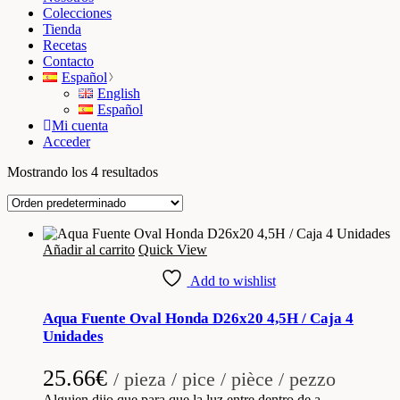
Colecciones
Tienda
Recetas
Contacto
Español
English
Español
Mi cuenta
Acceder
Mostrando los 4 resultados
Añadir al carrito
Quick View
Add to wishlist
Aqua Fuente Oval Honda D26x20 4,5H / Caja 4
Unidades
25.66
€
/ pieza / pice / pièce / pezzo
Alguien dijo que para que la luz entre dentro de a