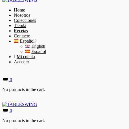
Home
Nosotros
Colecciones
Tienda
Recetas
Contacto
Español
English
Español
Mi cuenta
Acceder
0
No products in the cart.
0
No products in the cart.