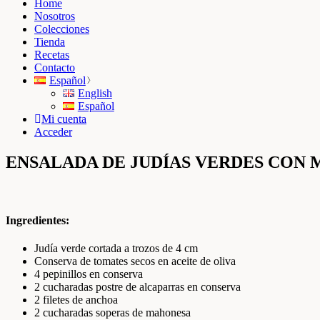
Home
Nosotros
Colecciones
Tienda
Recetas
Contacto
Español
English
Español
Mi cuenta
Acceder
ENSALADA DE JUDÍAS VERDES CON
Ingredientes:
Judía verde cortada a trozos de 4 cm
Conserva de tomates secos en aceite de oliva
4 pepinillos en conserva
2 cucharadas postre de alcaparras en conserva
2 filetes de anchoa
2 cucharadas soperas de mahonesa