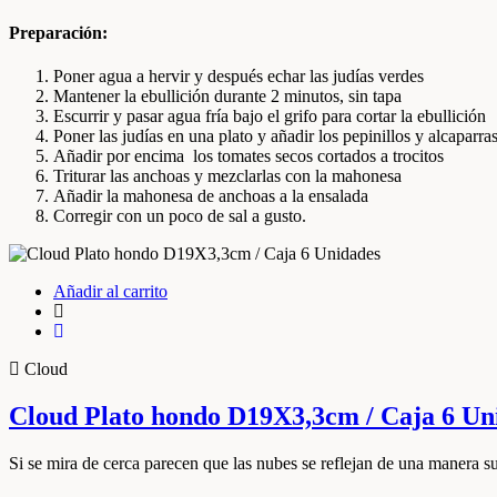
Preparación:
Poner agua a hervir y después echar las judías verdes
Mantener la ebullición durante 2 minutos, sin tapa
Escurrir y pasar agua fría bajo el grifo para cortar la ebullición
Poner las judías en una plato y añadir los pepinillos y alcapar
Añadir por encima los tomates secos cortados a trocitos
Triturar las anchoas y mezclarlas con la mahonesa
Añadir la mahonesa de anchoas a la ensalada
Corregir con un poco de sal a gusto.
Añadir al carrito
Cloud
Cloud Plato hondo D19X3,3cm / Caja 6 Un
Si se mira de cerca parecen que las nubes se reflejan de una manera su