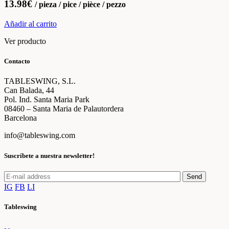
13.98
€
/ pieza / pice / pièce / pezzo
Añadir al carrito
Ver producto
Contacto
TABLESWING, S.L.
Can Balada, 44
Pol. Ind. Santa Maria Park
08460 – Santa Maria de Palautordera
Barcelona
info@tableswing.com
Suscríbete a nuestra newsletter!
Send
IG
FB
LI
Tableswing