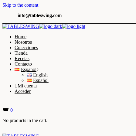
Skip to the content
info@tableswing.com
Home
Nosotros
Colecciones
Tienda
Recetas
Contacto
Español
English
Español
Mi cuenta
Acceder
0
No products in the cart.