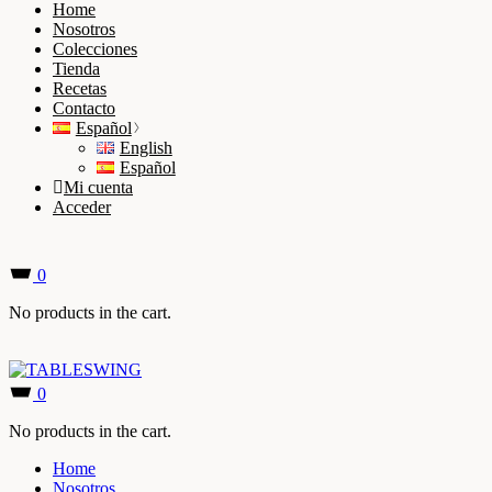
Home
Nosotros
Colecciones
Tienda
Recetas
Contacto
Español
English
Español
Mi cuenta
Acceder
0
No products in the cart.
0
No products in the cart.
Home
Nosotros