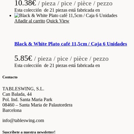
10.38
€
/ pieza / pice / pièce / pezzo
Esta colección de 21 piezas está fabricada en
Añadir al carrito
Quick View
Black & White Plato café 11,5cm / Caja 6 Unidades
5.85
€
/ pieza / pice / pièce / pezzo
Esta colección de 21 piezas está fabricada en
Contacto
TABLESWING, S.L.
Can Balada, 44
Pol. Ind. Santa Maria Park
08460 – Santa Maria de Palautordera
Barcelona
info@tableswing.com
Suscríbete a nuestra newsletter!