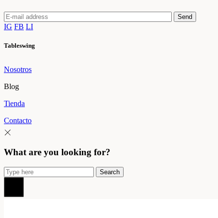
Send
IG
FB
LI
Tableswing
Nosotros
Blog
Tienda
Contacto
What are you looking for?
Search