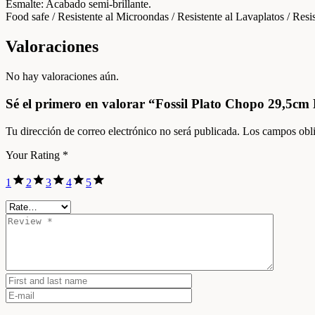
Esmalte: Acabado semi-brillante.
Food safe / Resistente al Microondas / Resistente al Lavaplatos / Resi
Valoraciones
No hay valoraciones aún.
Sé el primero en valorar “Fossil Plato Chopo 29,5cm
Tu dirección de correo electrónico no será publicada.
Los campos obli
Your Rating
*
1
2
3
4
5