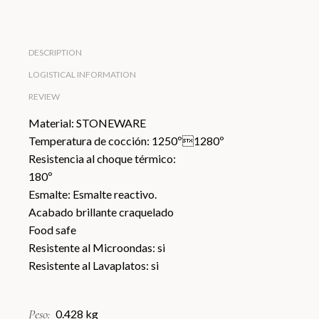
DESCRIPTION
LOGISTICAL INFORMATION
REVIEW
Material: STONEWARE
Temperatura de cocción: 1250º1280º
Resistencia al choque térmico:
180º
Esmalte: Esmalte reactivo.
Acabado brillante craquelado
Food safe
Resistente al Microondas: si
Resistente al Lavaplatos: si
Peso
0.428 kg