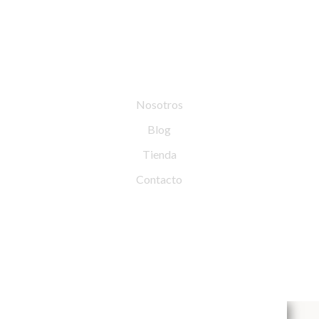
IG
FB
LI
Tableswing
Nosotros
Blog
Tienda
Contacto