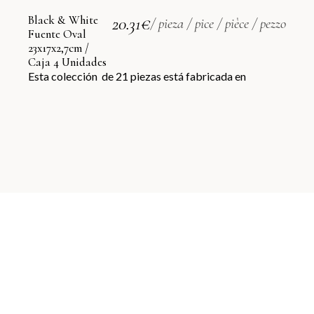
Black & White
20.31
€
/ pieza / pice / pièce / pezzo
Fuente Oval
23x17x2,7cm /
Caja 4 Unidades
Esta colección de 21 piezas está fabricada en
Contacto