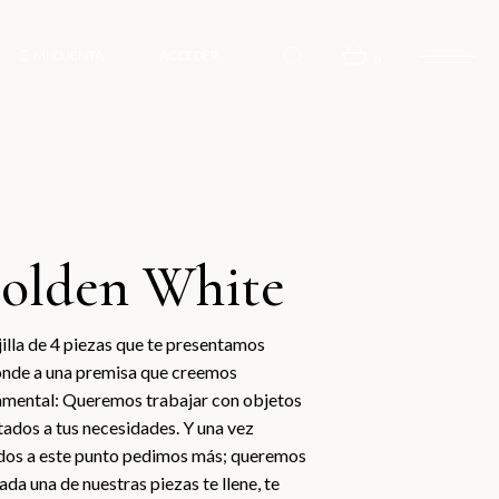
MI CUENTA
ACCEDER
0
olden White
jilla de 4 piezas que te presentamos
nde a una premisa que creemos
mental: Queremos trabajar con objetos
ados a tus necesidades. Y una vez
dos a este punto pedimos más; queremos
ada una de nuestras piezas te llene, te