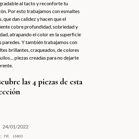
gradable al tacto y reconforte tu
ón. Por esto trabajamos con esmaltes
, que dan calidez y hacen que el
iente cobre profundidad, sobriedad y
dad, atrapando el color en la superficie
s paredes. Y también trabajamos con
tes brillantes, craqueados, de colores
uilos… piezas creadas para no dejarte
erente.
cubre las 4 piezas de esta
ección
24/01/2022
:
FB
LNKD