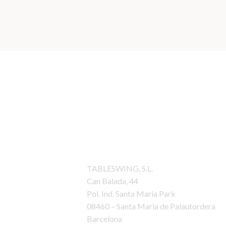
Contacto
TABLESWING, S.L.
Can Balada, 44
Pol. Ind. Santa Maria Park
08460 – Santa Maria de Palautordera
Barcelona